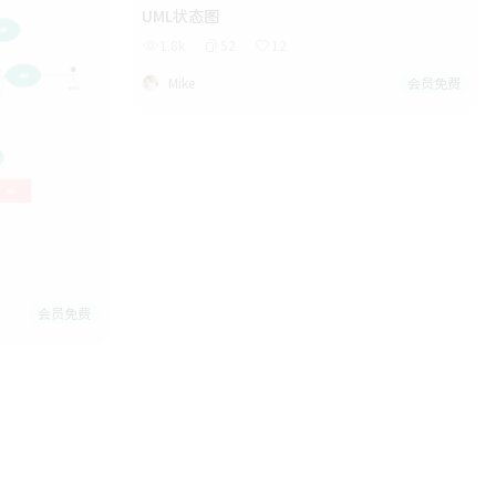
UML状态图
1.8k
52
12
Mike
会员免费
会员免费