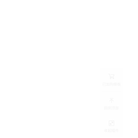
已加购模板
回到顶部
收起组件