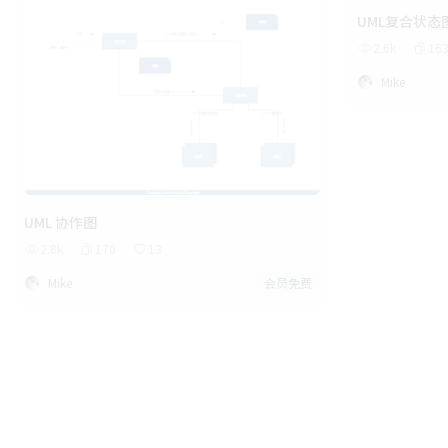
UML复合状态
2.6k
16
Mike
UML 协作图
2.8k
170
13
Mike
会员免费