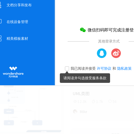
5
会员免费
UML类图
12.3k
1.7k
56
Mike