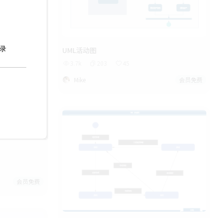
UML活动图
3.7k
203
45
Mike
会员免费
会员免费