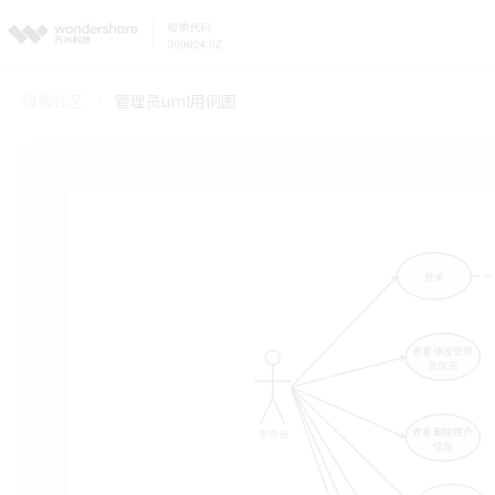
模板社区
管理员uml用例图