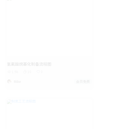
氢氟酸烷基化制备流程图
1.9k
10
3
Mike
会员免费