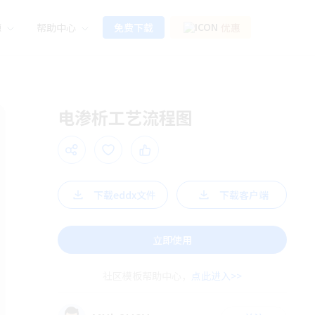
源
帮助中心
免费下载
优惠
电渗析工艺流程图
下载eddx文件
下载客户端
立即使用
社区模板帮助中心，
点此进入>>