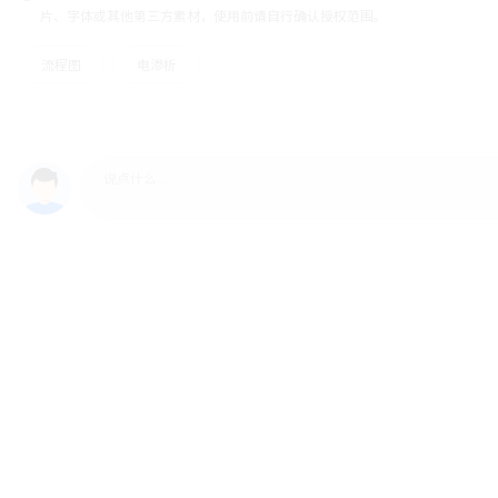
片、字体或其他第三方素材，使用前请自行确认授权范围。
流程图
电渗析