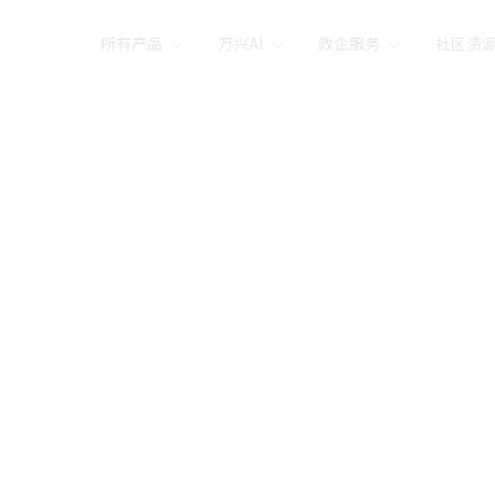
所有产品
万兴AI
政企服务
社区资