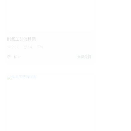
制氮工艺流程图
2.3k
14
6
Mike
会员免费