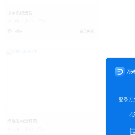
净水系统流程
1.6k
28
12
Mike
会员免费
燃煤发电流程图
1.1k
13
2