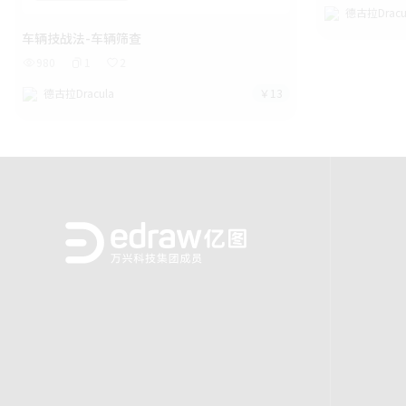
德古拉Dracu
车辆技战法-车辆筛查
980
1
2
德古拉Dracula
￥13