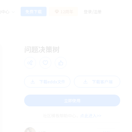
助中心
免费下载
12周年
登录
/
注册
问题决策树
下载eddx文件
下载客户端
立即使用
社区模板帮助中心，
点此进入>>