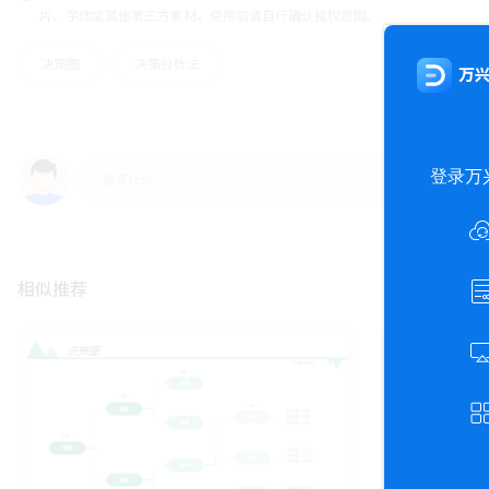
片、字体或其他第三方素材，使用前请自行确认授权范围。
决策图
决策分析法
相似推荐