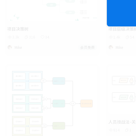
项目决策树
项目层级决策
3.3k
316
34
1.4k
54
Mike
会员免费
Mike
人员技战法-
814
1