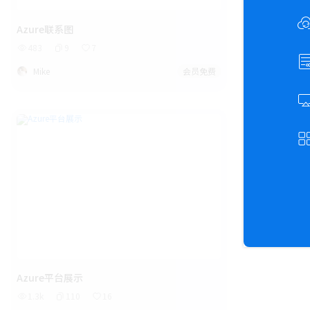
Azure联系图
483
9
7
Mike
会员免费
Azure平台展示
1.3k
110
16