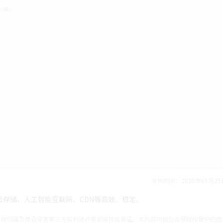
发布时间：2020年05月25
、云存储、人工智能互联网、CDN等高效、稳定。
产权归属及是否侵害第三方权利进行事前审核或保证。本内容可能包含受版权保护的图