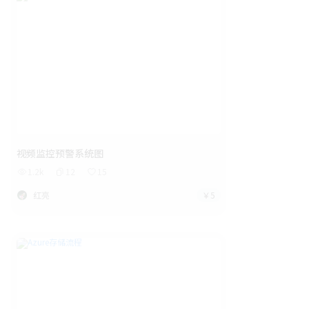
视频监控预警系统图
1.2k
12
15
红亮
￥5