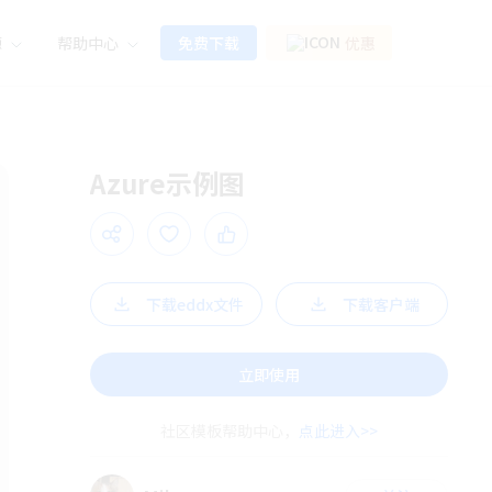
源
帮助中心
免费下载
优惠
Azure示例图
下载eddx文件
下载客户端
立即使用
社区模板帮助中心，
点此进入>>