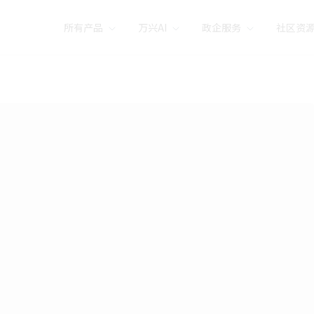
所有产品
万兴AI
政企服务
社区资