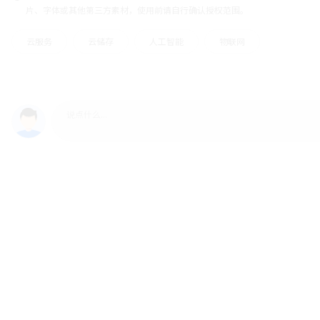
片、字体或其他第三方素材，使用前请自行确认授权范围。
云服务
云储存
人工智能
物联网