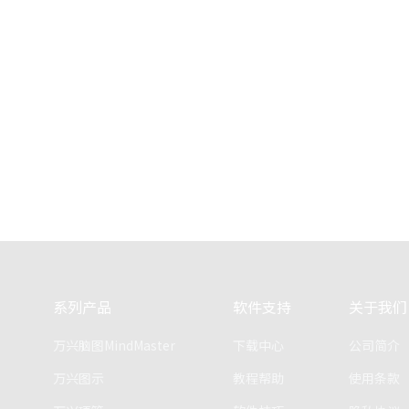
系列产品
软件支持
关于我们
万兴脑图MindMaster
下载中心
公司简介
万兴图示
教程帮助
使用条款