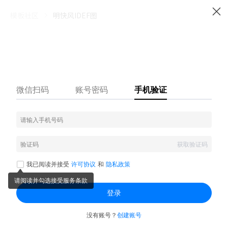
模板社区
明快风IDEF图
559
18
4
0
举报
明快风IDEF图
白底紫红色明快风IDEF图，基础套用款。模板将不同过程分成不同