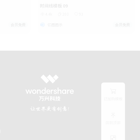
时间线模板 09
4.4k
203
93
会员免费
亿图图示
会员免费
已加购模板
回到顶部
号