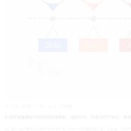
2.5k
16
19
1
举报
彩色可爱童趣热气球状时间线模板，注释符号。可用于PPT演示、商
提示: 本内容由社区用户上传并分享。平台不对内容的真实性、合法性、知识