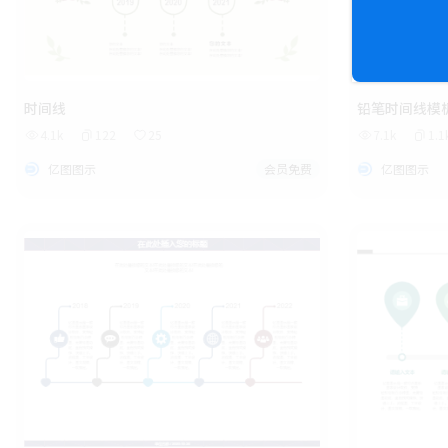
时间线
铅笔时间线模
4.1k
122
25
7.1k
1.1
亿图图示
会员免费
亿图图示