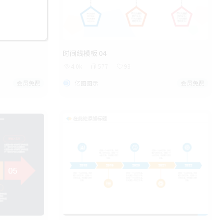
时间线模板 04
4.0k
577
93
会员免费
亿图图示
会员免费