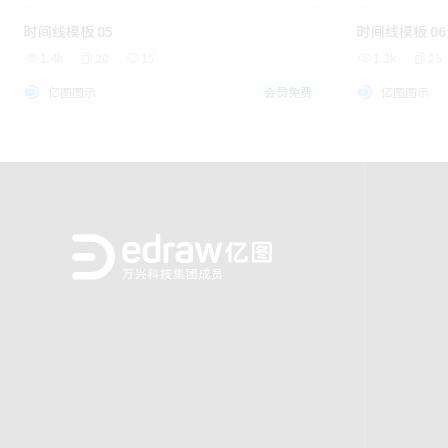
时间线模板 05
时间线模板 06
1.4k
20
15
1.3k
25
亿图图示
会员免费
亿图图示