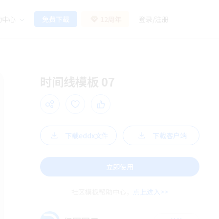
助中心
免费下载
12周年
登录
/
注册
时间线模板 07
下载eddx文件
下载客户端
立即使用
社区模板帮助中心，
点此进入>>