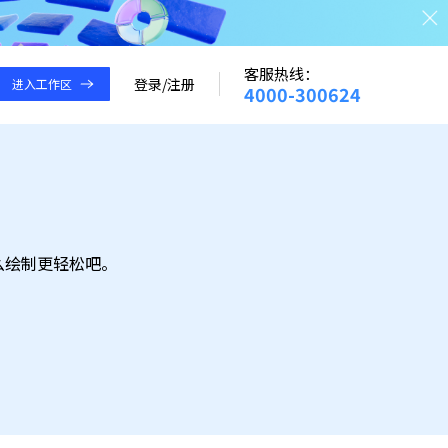
客服热线：
登录
/
注册
进入工作区
4000-300624
么绘制更轻松吧。