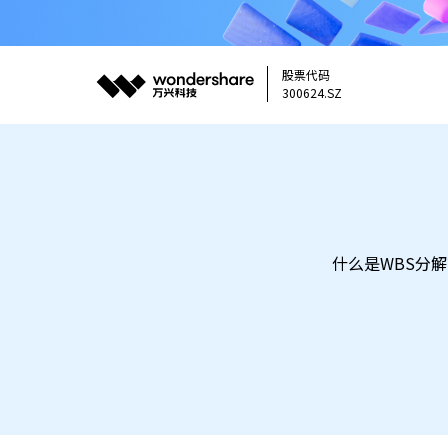
股票代码
300624.SZ
什么是WBS分